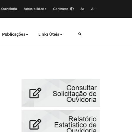
Ouvidoria
Acessibilidade
Contraste
A+
A-
Publicações
Links Úteis