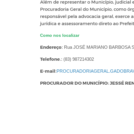
Além de representar o Município, judicial 
Procuradoria Geral do Município, como ór
responsável pela advocacia geral, exerce a
jurídica e assessoramento direto ao Prefei
Como nos localizar
Endereço
: Rua JOSÉ MARIANO BARBOSA 
Telefone
.: (83) 987214302
E-mail
:
PROCURADORIAGERAL.GADOBRA
PROCURADOR DO MUNICÍPIO: JESSÉ RE