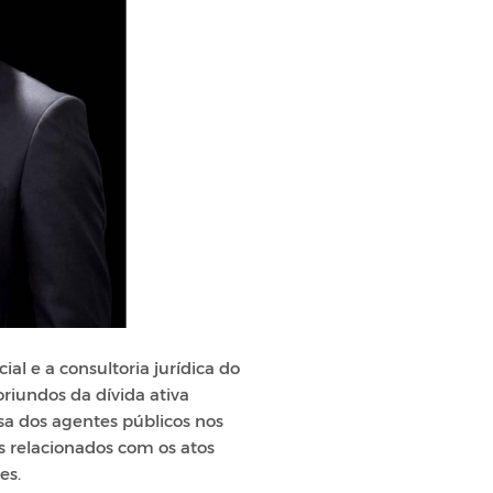
al e a consultoria jurídica do
oriundos da dívida ativa
a dos agentes públicos nos
s relacionados com os atos
es.