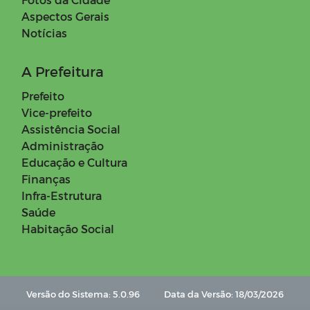
Aspectos Gerais
Notícias
A Prefeitura
Prefeito
Vice-prefeito
Assistência Social
Administração
Educação e Cultura
Finanças
Infra-Estrutura
Saúde
Habitação Social
Versão do Sistema: 5.0.96
Data da Versão: 18/03/2026