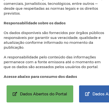
comerciais, jornalísticos, tecnológicos, entre outros —
desde que respeitadas as normas legais e os direitos
previstos.
Responsabilidade sobre os dados
Os dados disponíveis são fornecidos por órgãos públicos
responsáveis por garantir sua veracidade, qualidade e
atualização conforme informado no momento da
publicação.
A responsabilidade pelo conteúdo das informações
permanece com a fonte emissora até o momento em
que os dados são acessados pelos usuários do portal.
Acesse abaixo para consumo dos dados
Dados Abertos do Portal
Dados Ab