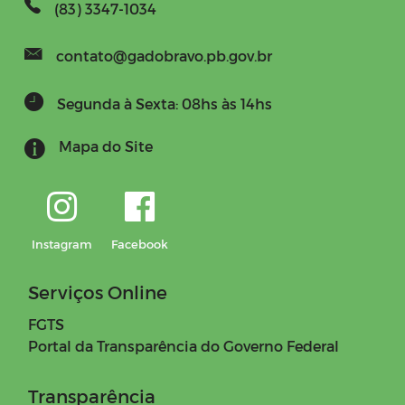
(83) 3347-1034
contato@gadobravo.pb.gov.br
Segunda à Sexta: 08hs às 14hs
Mapa do Site
Instagram
Facebook
Serviços Online
FGTS
Portal da Transparência do Governo Federal
Transparência